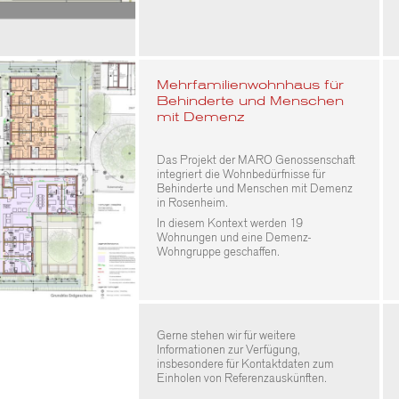
Mehrfamilienwohnhaus für
Behinderte und Menschen
mit Demenz
Das Projekt der MARO Genossenschaft
integriert die Wohnbedürfnisse für
Behinderte und Menschen mit Demenz
in Rosenheim.
In diesem Kontext werden 19
Wohnungen und eine Demenz-
Wohngruppe geschaffen.
Gerne stehen wir für weitere
Informationen zur Verfügung,
insbesondere für Kontaktdaten zum
Einholen von Referenzauskünften.