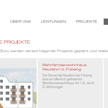
ÜBER UNS
LEISTUNGEN
PROJEKTE
E PROJEKTE
üro werden derzeit folgende Projekte geplant und realisi
Mehrfamilienwohnhaus
Neufahrn b. Freising
Die Gemeinde Neufahrn bei Freising
baut ein öffentlich gefördertes
Mehrfamilienwohnhaus mit 1-Zi.- bis 5-
Zi.-Wohnungen.