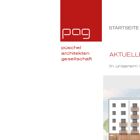
STARTSEITE
püschel
architekten
AKTUELL
gesellschaft
In unserem B