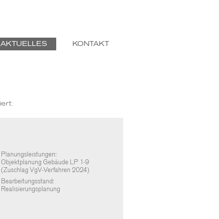
AKTUELLES
KONTAKT
ert:
Planungsleistungen:
Objektplanung Gebäude LP 1-9
(Zuschlag VgV-Verfahren 2024)
Bearbeitungsstand:
Realisierungsplanung