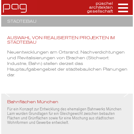
püschel
architekten
gesellschaft
STÄDTEBAU
AUSWAHL VON REALISIERTEN PROJEKTEN IM
STÄDTEBAU
Neuentwicklungen am Ortsrand, Nachverdichtungen
und Revitalisierungen von Brachen (Stichwort:
Industrie, Bahn) stellen derzeit das
Hauptaufgabengebiet der städtebaulichen Planungen
dar.
Bahnflächen München
Für ein Konzept zur Entwicklung des ehemaligen Bahnwerks München
Laim wurden Grundlagen für ein Gleichgewicht zwischen bebauten
Flächen und Grünflächen sowie für eine Mischung aus städtischen
Wohnformen und Gewerbe entwickelt.