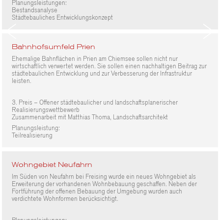
Planungsleistungen:
Bestandsanalyse
Städtebauliches Entwicklungskonzept
Bahnhofsumfeld Prien
Ehemalige Bahnflächen in Prien am Chiemsee sollen nicht nur
wirtschaftlich verwertet werden. Sie sollen einen nachhaltigen Beitrag zur
städtebaulichen Entwicklung und zur Verbesserung der Infrastruktur
leisten.
3. Preis – Offener städtebaulicher und landschaftsplanerischer
Realisierungswettbewerb
Zusammenarbeit mit Matthias Thoma, Landschaftsarchitekt
Planungsleistung:
Teilrealisierung
Wohngebiet Neufahrn
Im Süden von Neufahrn bei Freising wurde ein neues Wohngebiet als
Erweiterung der vorhandenen Wohnbebauung geschaffen. Neben der
Fortführung der offenen Bebauung der Umgebung wurden auch
verdichtete Wohnformen berücksichtigt.