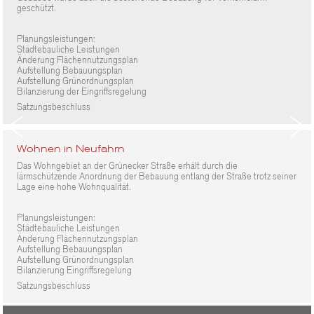
geschützt.
Planungsleistungen:
Städtebauliche Leistungen
Änderung Flächennutzungsplan
Aufstellung Bebauungsplan
Aufstellung Grünordnungsplan
Bilanzierung der Eingriffsregelung
Satzungsbeschluss
Wohnen in Neufahrn
Das Wohngebiet an der Grünecker Straße erhält durch die
lärmschützende Anordnung der Bebauung entlang der Straße trotz seiner
Lage eine hohe Wohnqualität.
Planungsleistungen:
Städtebauliche Leistungen
Änderung Flächennutzungsplan
Aufstellung Bebauungsplan
Aufstellung Grünordnungsplan
Bilanzierung Eingriffsregelung
Satzungsbeschluss