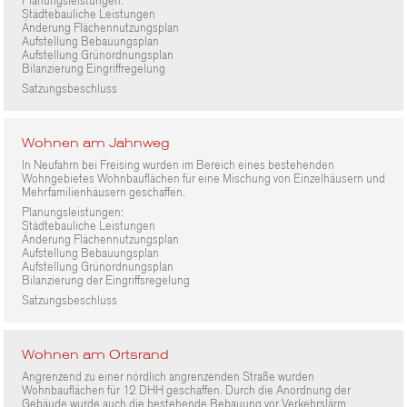
Planungsleistungen:
Städtebauliche Leistungen
Änderung Flächennutzungsplan
Aufstellung Bebauungsplan
Aufstellung Grünordnungsplan
Bilanzierung Eingriffregelung
Satzungsbeschluss
Wohnen am Jahnweg
In Neufahrn bei Freising wurden im Bereich eines bestehenden
Wohngebietes Wohnbauflächen für eine Mischung von Einzelhäusern und
Mehrfamilienhäusern geschaffen.
Planungsleistungen:
Städtebauliche Leistungen
Änderung Flächennutzungsplan
Aufstellung Bebauungsplan
Aufstellung Grünordnungsplan
Bilanzierung der Eingriffsregelung
Satzungsbeschluss
Wohnen am Ortsrand
Angrenzend zu einer nördlich angrenzenden Straße wurden
Wohnbauflächen für 12 DHH geschaffen. Durch die Anordnung der
Gebäude wurde auch die bestehende Bebauung vor Verkehrslärm